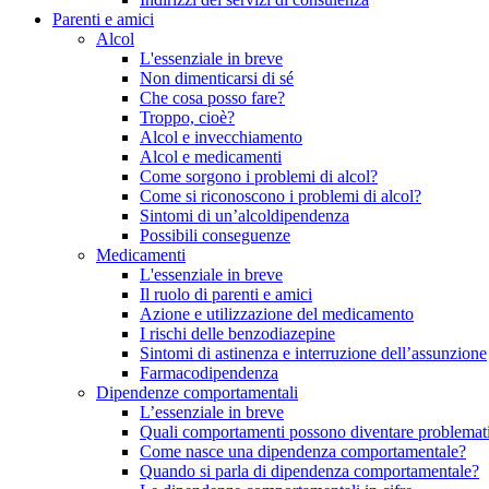
Parenti e amici
Alcol
L'essenziale in breve
Non dimenticarsi di sé
Che cosa posso fare?
Troppo, cioè?
Alcol e invecchiamento
Alcol e medicamenti
Come sorgono i problemi di alcol?
Come si riconoscono i problemi di alcol?
Sintomi di un’alcoldipendenza
Possibili conseguenze
Medicamenti
L'essenziale in breve
Il ruolo di parenti e amici
Azione e utilizzazione del medicamento
I rischi delle benzodiazepine
Sintomi di astinenza e interruzione dell’assunzione
Farmacodipendenza
Dipendenze comportamentali
L’essenziale in breve
Quali comportamenti possono diventare problemati
Come nasce una dipendenza comportamentale?
Quando si parla di dipendenza comportamentale?