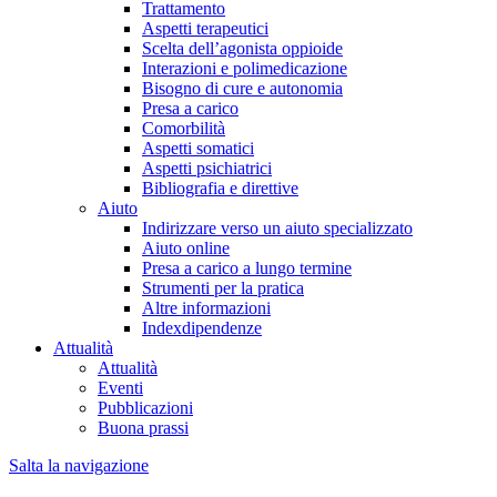
Trattamento
Aspetti terapeutici
Scelta dell’agonista oppioide
Interazioni e polimedicazione
Bisogno di cure e autonomia
Presa a carico
Comorbilità
Aspetti somatici
Aspetti psichiatrici
Bibliografia e direttive
Aiuto
Indirizzare verso un aiuto specializzato
Aiuto online
Presa a carico a lungo termine
Strumenti per la pratica
Altre informazioni
Indexdipendenze
Attualità
Attualità
Eventi
Pubblicazioni
Buona prassi
Salta la navigazione