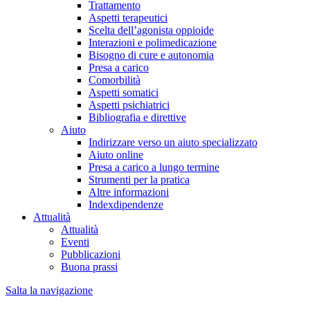
Trattamento
Aspetti terapeutici
Scelta dell’agonista oppioide
Interazioni e polimedicazione
Bisogno di cure e autonomia
Presa a carico
Comorbilità
Aspetti somatici
Aspetti psichiatrici
Bibliografia e direttive
Aiuto
Indirizzare verso un aiuto specializzato
Aiuto online
Presa a carico a lungo termine
Strumenti per la pratica
Altre informazioni
Indexdipendenze
Attualità
Attualità
Eventi
Pubblicazioni
Buona prassi
Salta la navigazione