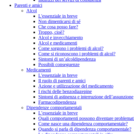
Parenti e amici
Alcol
L'essenziale in breve
Non dimenticarsi di sé
Che cosa posso fare?
Troppo, cioè?
Alcol e invecchiamento
Alcol e medicamenti
Come sorgono i problemi di alcol?
Come si riconoscono i problemi di alcol?
Sintomi di un’alcoldipendenza
Possibili conseguenze
Medicamenti
L'essenziale in breve
Il ruolo di parenti e amici
Azione e utilizzazione del medicamento
I rischi delle benzodiazepine
Sintomi di astinenza e interruzione dell’assunzione
Farmacodipendenza
Dipendenze comportamentali
L’essenziale in breve
Quali comportamenti possono diventare problemati
Come nasce una dipendenza comportamentale?
Quando si parla di dipendenza comportamentale?