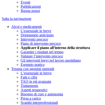
Eventi
Pubblicazioni
Buona prassi
Salta la navigazione
Alcol e medicamenti
L'essenziale in breve
Depistaggio anticipato
Intervento precoce
Piano di intervento precoce
Applicare il piano all’interno della struttura
Garantire i risultati nel tempo
Valutare l’intervento precoce
Gli interventi brevi nel lavoro quotidiano
Esempio pratico
Terapia con agonisti oppioidi
L’essenziale in breve
Fatti e cifre
TAO in età avanzata
Trattamento
Aspetti terapeutici
Bisogno di cure e autonomia
Presa a carico
Scambi interprofessionali