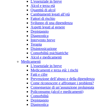
L'essenziale in breve
Alcol e terza età
Quantità di alcol
Cambiamenti legati all’età
Fattori di rischio
Sviluppo di una dipendenza
Aspetti legati al genere
Depistaggio
Diagnostica
Intervento breve
Terapia
Disintossicazione
Comorbilità psichiatriche
Alcol e medicamenti
Medicamenti
L'essenziale in breve
Medicamenti e terza età: i rischi
Fatti e cifre
Prevenzione dell’abuso e della dipendenza
Come riconoscere e affrontare i problemi?
Conseguenze di un’assunzione prolungata
Policonsumo (alcol e medicamenti)
Comorbilità
Depistaggio
Diagnostica