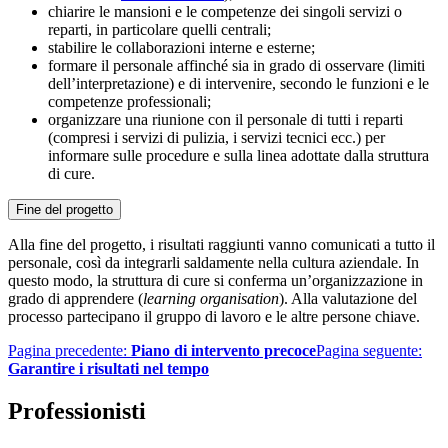
chiarire le mansioni e le competenze dei singoli servizi o
reparti, in particolare quelli centrali;
stabilire le collaborazioni interne e esterne;
formare il personale affinché sia in grado di osservare (limiti
dell’interpretazione) e di intervenire, secondo le funzioni e le
competenze professionali;
organizzare una riunione con il personale di tutti i reparti
(compresi i servizi di pulizia, i servizi tecnici ecc.) per
informare sulle procedure e sulla linea adottate dalla struttura
di cure.
Fine del progetto
Alla fine del progetto, i risultati raggiunti vanno comunicati a tutto il
personale, così da integrarli saldamente nella cultura aziendale. In
questo modo, la struttura di cure si conferma un’organizzazione in
grado di apprendere (
learning organisation
). Alla valutazione del
processo partecipano il gruppo di lavoro e le altre persone chiave.
Pagina precedente:
Piano di intervento precoce
Pagina seguente:
Garantire i risultati nel tempo
Professionisti