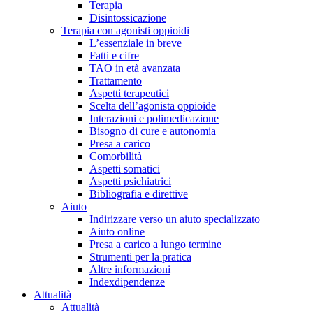
Terapia
Disintossicazione
Terapia con agonisti oppioidi
L’essenziale in breve
Fatti e cifre
TAO in età avanzata
Trattamento
Aspetti terapeutici
Scelta dell’agonista oppioide
Interazioni e polimedicazione
Bisogno di cure e autonomia
Presa a carico
Comorbilità
Aspetti somatici
Aspetti psichiatrici
Bibliografia e direttive
Aiuto
Indirizzare verso un aiuto specializzato
Aiuto online
Presa a carico a lungo termine
Strumenti per la pratica
Altre informazioni
Indexdipendenze
Attualità
Attualità