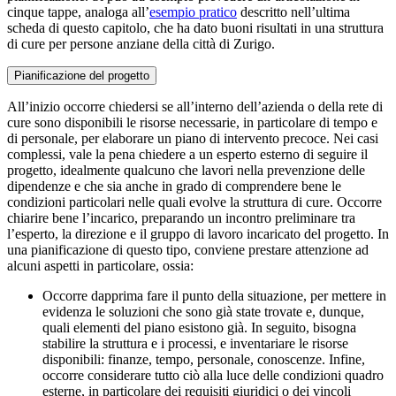
cinque tappe, analoga all’
esempio pratico
descritto nell’ultima
scheda di questo capitolo, che ha dato buoni risultati in una struttura
di cure per persone anziane della città di Zurigo.
Pianificazione del progetto
All’inizio occorre chiedersi se all’interno dell’azienda o della rete di
cure sono disponibili le risorse necessarie, in particolare di tempo e
di personale, per elaborare un piano di intervento precoce. Nei casi
complessi, vale la pena chiedere a un esperto esterno di seguire il
progetto, idealmente qualcuno che lavori nella prevenzione delle
dipendenze e che sia anche in grado di comprendere bene le
condizioni particolari nelle quali evolve la struttura di cure. Occorre
chiarire bene l’incarico, preparando un incontro preliminare tra
l’esperto, la direzione e il gruppo di lavoro incaricato del progetto. In
una pianificazione di questo tipo, conviene prestare attenzione ad
alcuni aspetti in particolare, ossia:
Occorre dapprima fare il punto della situazione, per mettere in
evidenza le soluzioni che sono già state trovate e, dunque,
quali elementi del piano esistono già. In seguito, bisogna
stabilire la struttura e i processi, e inventariare le risorse
disponibili: finanze, tempo, personale, conoscenze. Infine,
occorre considerare tutto ciò alla luce delle condizioni quadro
esterne, in particolare dei requisiti giuridici o dei vincoli