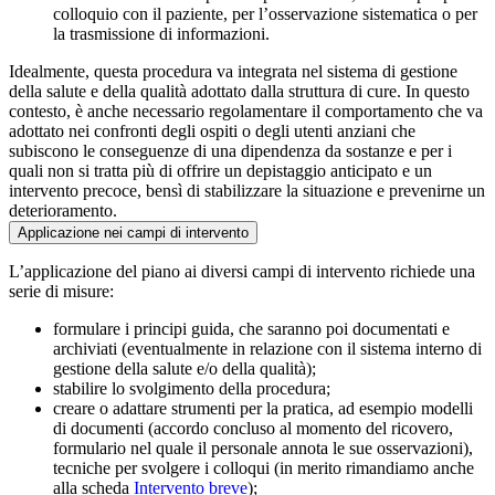
colloquio con il paziente, per l’osservazione sistematica o per
la trasmissione di informazioni.
Idealmente, questa procedura va integrata nel sistema di gestione
della salute e della qualità adottato dalla struttura di cure. In questo
contesto, è anche necessario regolamentare il comportamento che va
adottato nei confronti degli ospiti o degli utenti anziani che
subiscono le conseguenze di una dipendenza da sostanze e per i
quali non si tratta più di offrire un depistaggio anticipato e un
intervento precoce, bensì di stabilizzare la situazione e prevenirne un
deterioramento.
Applicazione nei campi di intervento
L’applicazione del piano ai diversi campi di intervento richiede una
serie di misure:
formulare i principi guida, che saranno poi documentati e
archiviati (eventualmente in relazione con il sistema interno di
gestione della salute e/o della qualità);
stabilire lo svolgimento della procedura;
creare o adattare strumenti per la pratica, ad esempio modelli
di documenti (accordo concluso al momento del ricovero,
formulario nel quale il personale annota le sue osservazioni),
tecniche per svolgere i colloqui (in merito rimandiamo anche
alla scheda
Intervento breve
);