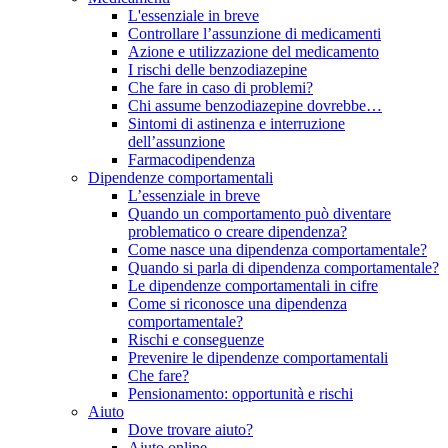
L'essenziale in breve
Controllare l’assunzione di medicamenti
Azione e utilizzazione del medicamento
I rischi delle benzodiazepine
Che fare in caso di problemi?
Chi assume benzodiazepine dovrebbe…
Sintomi di astinenza e interruzione
dell’assunzione
Farmacodipendenza
Dipendenze comportamentali
L’essenziale in breve
Quando un comportamento può diventare
problematico o creare dipendenza?
Come nasce una dipendenza comportamentale?
Quando si parla di dipendenza comportamentale?
Le dipendenze comportamentali in cifre
Come si riconosce una dipendenza
comportamentale?
Rischi e conseguenze
Prevenire le dipendenze comportamentali
Che fare?
Pensionamento: opportunità e rischi
Aiuto
Dove trovare aiuto?
Aiuto online