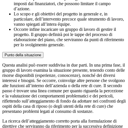
imposti dai finanziatori, che possono limitare il campo
d’azione.
Lo scopo e gli obiettivi del progetto in generale e, in
particolare, dell’intervento precoce quale strumento di lavoro,
vanno spiegati all’intera équipe.
Occorre infine incaricare un gruppo di lavoro di gestire il
progetto. Il gruppo definirà poi le tappe del processo di
elaborazione del piano, che serviranno da punti di riferimento
per lo svolgimento generale.
Punto della situazione
Questa analisi può essere suddivisa in due parti. In una prima fase, il
gruppo di lavoro esamina la situazione presente, tenendo conto delle
risorse disponibili (esperienze, conoscenze), nonché dei diversi
interessi e bisogni. Se occorre, coinvolge altre persone che svolgono
alte funzioni all’interno dell’azienda o della rete di cure. Il secondo
passo è trovare una linea comune per quanto riguarda la percezione
e la valutazione dei comportamenti problematici e dei pericoli,
riflettendo sull’atteggiamento di fondo da adottare nei confronti degli
ospiti della casa di riposo (o degli utenti della rete di cure) che
presentano problemi legati al consumo di sostanze.
La ricerca dell’atteggiamento corretto porta alla formulazione di
direttive che serviranno da riferimento per la successiva definizione