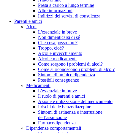
Presa a carico a lungo termine
Altre informazioni
Indirizzi dei servizi di consulenza
Parenti e amici
Alcol
L'essenziale in breve
Non dimenticarsi di sé
Che cosa posso fare?
Troppo, cioè?
Alcol e invecchiamento
Alcol e medicamenti
Come sorgono i problemi di alcol?
Come si riconoscono i problemi di alcol?
Sintomi di un’alcoldipendenza
Possibili conseguenze
Medicamenti
L'essenziale in breve
Il ruolo di parenti e amici
Azione e utilizzazione del medicamento
I rischi delle benzodiazepine
Sintomi di astinenza e interruzione
dell’assunzione
Farmacodipendenza
Dipendenze comportamentali