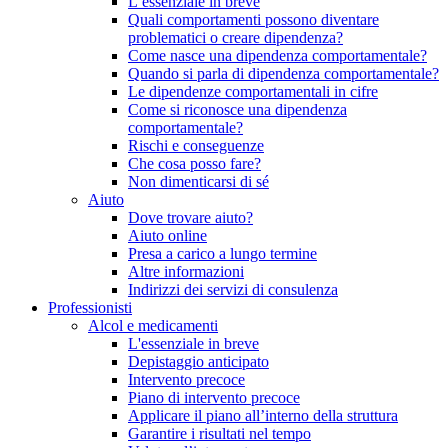
L’essenziale in breve
Quali comportamenti possono diventare
problematici o creare dipendenza?
Come nasce una dipendenza comportamentale?
Quando si parla di dipendenza comportamentale?
Le dipendenze comportamentali in cifre
Come si riconosce una dipendenza
comportamentale?
Rischi e conseguenze
Che cosa posso fare?
Non dimenticarsi di sé
Aiuto
Dove trovare aiuto?
Aiuto online
Presa a carico a lungo termine
Altre informazioni
Indirizzi dei servizi di consulenza
Professionisti
Alcol e medicamenti
L'essenziale in breve
Depistaggio anticipato
Intervento precoce
Piano di intervento precoce
Applicare il piano all’interno della struttura
Garantire i risultati nel tempo