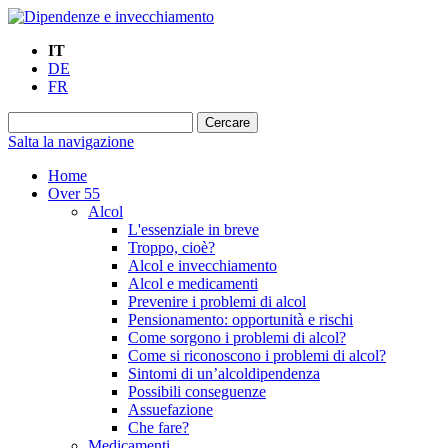
IT
DE
FR
Salta la navigazione
Home
Over 55
Alcol
L'essenziale in breve
Troppo, cioè?
Alcol e invecchiamento
Alcol e medicamenti
Prevenire i problemi di alcol
Pensionamento: opportunità e rischi
Come sorgono i problemi di alcol?
Come si riconoscono i problemi di alcol?
Sintomi di un’alcoldipendenza
Possibili conseguenze
Assuefazione
Che fare?
Medicamenti