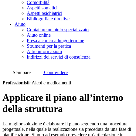
Comorbilità
Aspetti somatici
Aspetti psichiatrici
Bibliografia e direttive
Aiuto
Contattare un aiuto specializzato
Aiuto online
Presa a carico a lungo termine
Strumenti per la pratica
Altre informazioni
Indirizzi dei servizi di consulenza
Stampare
Condividere
Professionisti
:
Alcol e medicamenti
Applicare il piano all’interno
della struttura
La miglior soluzione è elaborare il piano seguendo una procedura
progettuale, nella quale la realizzazione sia preceduta da una fase di
pianificazione. Si può ad esempio prevedere un’articolazione in