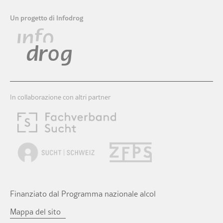
Un progetto di Infodrog
In collaborazione con altri partner
Finanziato dal Programma nazionale alcol
Salta
Mappa del sito
la