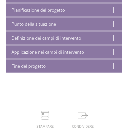
Pianificazione del progetto
Punto della situazione
Definizione dei campi di intervento
Applicazione nei campi di intervento
Fine del progetto
STAMPARE
CONDIVIDERE