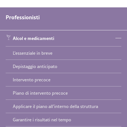
Professionisti
Salta
Alcol e medicamenti
la
navigazione
L'essenziale in breve
Depistaggio anticipato
Intervento precoce
Piano di intervento precoce
Applicare il piano all’interno della struttura
Garantire i risultati nel tempo