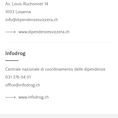
Av. Louis-Ruchonnet 14
1003 Losanna
info@dipendenzesvizzera.ch
www.dipendenzesvizzera.ch
Infodrog
Centrale nazionale di coordinamento delle dipendenze
031 376 04 01
office@infodrog.ch
www.infodrog.ch