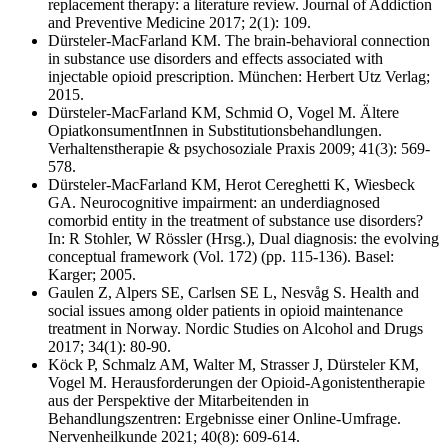
replacement therapy: a literature review. Journal of Addiction
and Preventive Medicine 2017; 2(1): 109.
Dürsteler-MacFarland KM. The brain-behavioral connection
in substance use disorders and effects associated with
injectable opioid prescription. München: Herbert Utz Verlag;
2015.
Dürsteler-MacFarland KM, Schmid O, Vogel M. Ältere
OpiatkonsumentInnen in Substitutionsbehandlungen.
Verhaltenstherapie & psychosoziale Praxis 2009; 41(3): 569-
578.
Dürsteler-MacFarland KM, Herot Cereghetti K, Wiesbeck
GA. Neurocognitive impairment: an underdiagnosed
comorbid entity in the treatment of substance use disorders?
In: R Stohler, W Rössler (Hrsg.), Dual diagnosis: the evolving
conceptual framework (Vol. 172) (pp. 115-136). Basel:
Karger; 2005.
Gaulen Z, Alpers SE, Carlsen SE L, Nesvåg S. Health and
social issues among older patients in opioid maintenance
treatment in Norway. Nordic Studies on Alcohol and Drugs
2017; 34(1): 80-90.
Köck P, Schmalz AM, Walter M, Strasser J, Dürsteler KM,
Vogel M. Herausforderungen der Opioid-Agonistentherapie
aus der Perspektive der Mitarbeitenden in
Behandlungszentren: Ergebnisse einer Online-Umfrage.
Nervenheilkunde 2021; 40(8): 609-614.