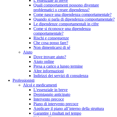
L’essenziale in breve
Quali comportamenti possono diventare
problematici o creare dipendenza?
Come nasce una dipendenza comportamentale?
Quando si parla di dipendenza comportamentale?
Le dipendenze comportamentali in cifre
Come si riconosce una dipendenza
comportamentale?
Rischi e conseguenze
Che cosa posso fare?
Non dimenticarsi di sé
Aiuto
Dove trovare aiuto?
Aiuto online
Presa a carico a lungo termine
Altre informazioni
Indirizzi dei servizi di consulenza
Professionisti
Alcol e medicamenti
L'essenziale in breve
Depistaggio anticipato
Intervento precoce
Piano di intervento precoce
Applicare il piano all’interno della struttura
Garantire i risultati nel tempo