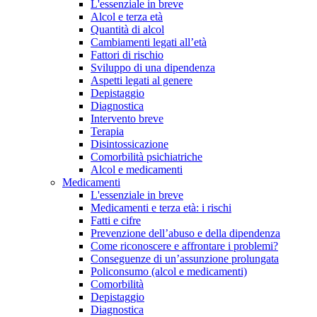
L'essenziale in breve
Alcol e terza età
Quantità di alcol
Cambiamenti legati all’età
Fattori di rischio
Sviluppo di una dipendenza
Aspetti legati al genere
Depistaggio
Diagnostica
Intervento breve
Terapia
Disintossicazione
Comorbilità psichiatriche
Alcol e medicamenti
Medicamenti
L'essenziale in breve
Medicamenti e terza età: i rischi
Fatti e cifre
Prevenzione dell’abuso e della dipendenza
Come riconoscere e affrontare i problemi?
Conseguenze di un’assunzione prolungata
Policonsumo (alcol e medicamenti)
Comorbilità
Depistaggio
Diagnostica