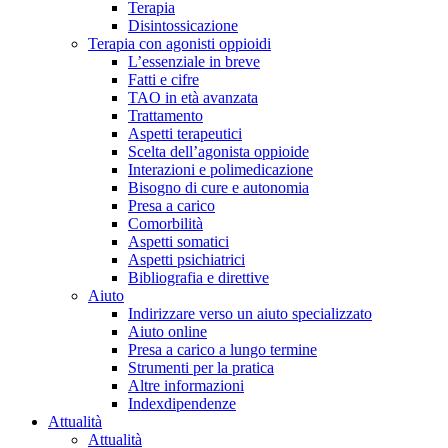
Terapia
Disintossicazione
Terapia con agonisti oppioidi
L’essenziale in breve
Fatti e cifre
TAO in età avanzata
Trattamento
Aspetti terapeutici
Scelta dell’agonista oppioide
Interazioni e polimedicazione
Bisogno di cure e autonomia
Presa a carico
Comorbilità
Aspetti somatici
Aspetti psichiatrici
Bibliografia e direttive
Aiuto
Indirizzare verso un aiuto specializzato
Aiuto online
Presa a carico a lungo termine
Strumenti per la pratica
Altre informazioni
Indexdipendenze
Attualità
Attualità