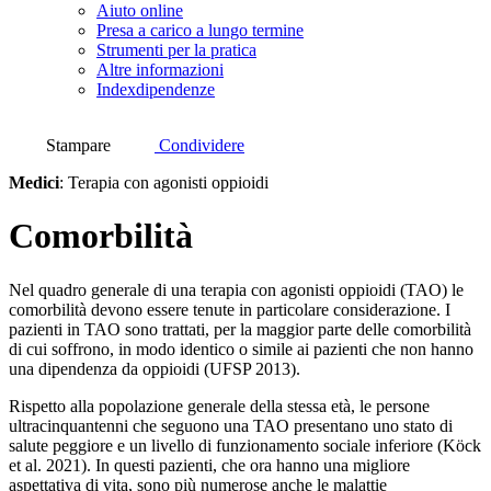
Aiuto online
Presa a carico a lungo termine
Strumenti per la pratica
Altre informazioni
Indexdipendenze
Stampare
Condividere
Medici
:
Terapia con agonisti oppioidi
Comorbilità
Nel quadro generale di una terapia con agonisti oppioidi (TAO) le
comorbilità devono essere tenute in particolare considerazione. I
pazienti in TAO sono trattati, per la maggior parte delle comorbilità
di cui soffrono, in modo identico o simile ai pazienti che non hanno
una dipendenza da oppioidi (UFSP 2013).
Rispetto alla popolazione generale della stessa età, le persone
ultracinquantenni che seguono una TAO presentano uno stato di
salute peggiore e un livello di funzionamento sociale inferiore (Köck
et al. 2021). In questi pazienti, che ora hanno una migliore
aspettativa di vita, sono più numerose anche le malattie