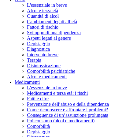
L'essenziale in breve
Alcol e terza età
Quantità di alcol
Cambiamenti legati all’età
Fattori di rischio
Sviluppo di una dipendenza
Aspetti legati al genere
Depistaggio
Diagnostica
Intervento breve
Terapia
Disintossicazione
Comorbilità psichiatriche
Alcol e medicamenti
Medicamenti
L'essenziale in breve
Medicamenti e terza età: i rischi
Fatti e cifre
Prevenzione dell’abuso e della dipendenza
Come riconoscere e affrontare i problemi?
Conseguenze di un’assunzione prolungata
Policonsumo (alcol e medicamenti)
Comorbilità
Depistaggio