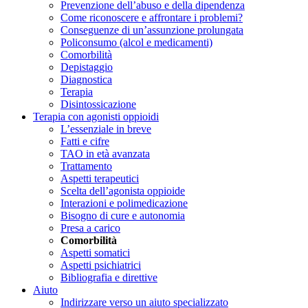
Prevenzione dell’abuso e della dipendenza
Come riconoscere e affrontare i problemi?
Conseguenze di un’assunzione prolungata
Policonsumo (alcol e medicamenti)
Comorbilità
Depistaggio
Diagnostica
Terapia
Disintossicazione
Terapia con agonisti oppioidi
L’essenziale in breve
Fatti e cifre
TAO in età avanzata
Trattamento
Aspetti terapeutici
Scelta dell’agonista oppioide
Interazioni e polimedicazione
Bisogno di cure e autonomia
Presa a carico
Comorbilità
Aspetti somatici
Aspetti psichiatrici
Bibliografia e direttive
Aiuto
Indirizzare verso un aiuto specializzato