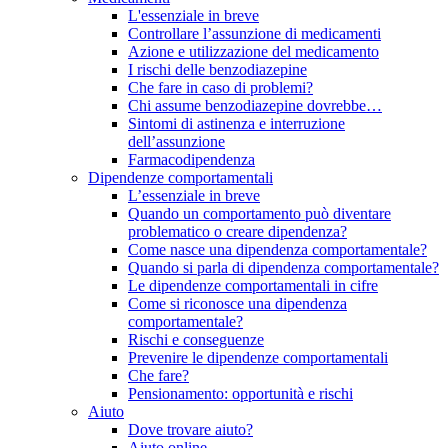
L'essenziale in breve
Controllare l’assunzione di medicamenti
Azione e utilizzazione del medicamento
I rischi delle benzodiazepine
Che fare in caso di problemi?
Chi assume benzodiazepine dovrebbe…
Sintomi di astinenza e interruzione
dell’assunzione
Farmacodipendenza
Dipendenze comportamentali
L’essenziale in breve
Quando un comportamento può diventare
problematico o creare dipendenza?
Come nasce una dipendenza comportamentale?
Quando si parla di dipendenza comportamentale?
Le dipendenze comportamentali in cifre
Come si riconosce una dipendenza
comportamentale?
Rischi e conseguenze
Prevenire le dipendenze comportamentali
Che fare?
Pensionamento: opportunità e rischi
Aiuto
Dove trovare aiuto?
Aiuto online