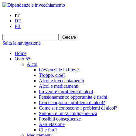
IT
DE
FR
Salta la navigazione
Home
Over 55
Alcol
L'essenziale in breve
Troppo, cioè?
Alcol e invecchiamento
Alcol e medicamenti
Prevenire i problemi di alcol
Pensionamento: opportunità e rischi
Come sorgono i problemi di alcol?
Come si riconoscono i problemi di alcol?
Sintomi di un’alcoldipendenza
Possibili conseguenze
Assuefazione
Che fare?
Medicamenti