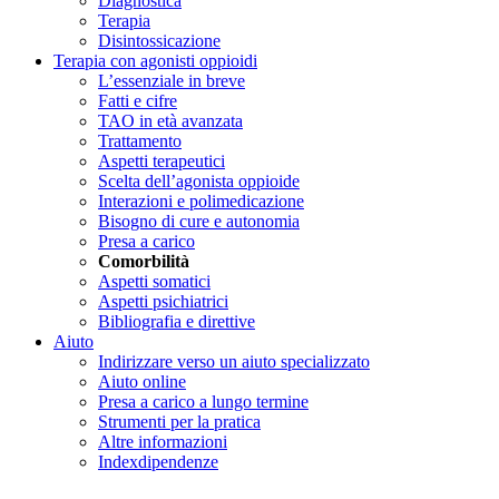
Diagnostica
Terapia
Disintossicazione
Terapia con agonisti oppioidi
L’essenziale in breve
Fatti e cifre
TAO in età avanzata
Trattamento
Aspetti terapeutici
Scelta dell’agonista oppioide
Interazioni e polimedicazione
Bisogno di cure e autonomia
Presa a carico
Comorbilità
Aspetti somatici
Aspetti psichiatrici
Bibliografia e direttive
Aiuto
Indirizzare verso un aiuto specializzato
Aiuto online
Presa a carico a lungo termine
Strumenti per la pratica
Altre informazioni
Indexdipendenze