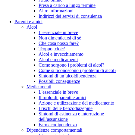
Presa a carico a lungo termine
Altre informazioni
Indirizzi dei servizi di consulenza
Parenti e amici
Alcol
L'essenziale in breve
Non dimenticarsi di sé
Che cosa posso fare?
Troppo, cioè?
Alcol e invecchiamento
Alcol e medicamenti
Come sorgono i problemi di alcol?
Come si riconoscono i problemi di alcol?
Sintomi di un’alcoldipendenza
Possibili conseguenze
Medicamenti
L'essenziale in breve
Il ruolo di parenti e amici
Azione e utilizzazione del medicamento
I rischi delle benzodiazepine
Sintomi di astinenza e interruzione
dell’assunzione
Farmacodipendenza
Dipendenze comportamentali