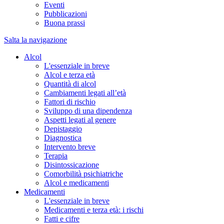
Eventi
Pubblicazioni
Buona prassi
Salta la navigazione
Alcol
L'essenziale in breve
Alcol e terza età
Quantità di alcol
Cambiamenti legati all’età
Fattori di rischio
Sviluppo di una dipendenza
Aspetti legati al genere
Depistaggio
Diagnostica
Intervento breve
Terapia
Disintossicazione
Comorbilità psichiatriche
Alcol e medicamenti
Medicamenti
L'essenziale in breve
Medicamenti e terza età: i rischi
Fatti e cifre